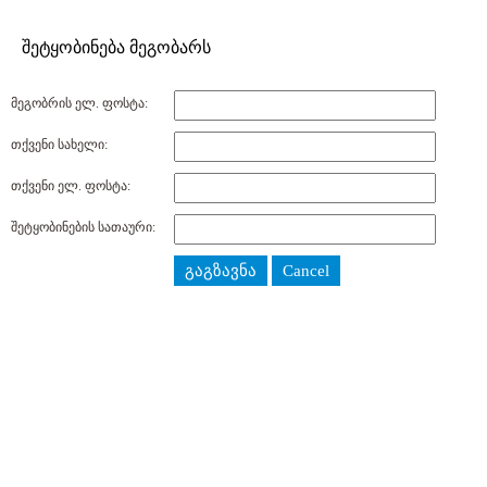
შეტყობინება მეგობარს
მეგობრის ელ. ფოსტა:
თქვენი სახელი:
თქვენი ელ. ფოსტა:
შეტყობინების სათაური:
გაგზავნა
Cancel