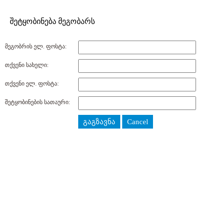
შეტყობინება მეგობარს
მეგობრის ელ. ფოსტა:
თქვენი სახელი:
თქვენი ელ. ფოსტა:
შეტყობინების სათაური:
გაგზავნა
Cancel