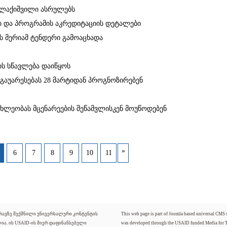
ლაქიშვილი ასრულებს
ი და პროგრამის აკრედიტაციის დეტალები
ს მერიამ ტენდერი გამოაცხადა
ის სწავლება დაიწყოს
გაუარესებას 28 მარტიდან პროგნოზირებენ
ხლეობას მცენარეების შეწამვლისკენ მოუწოდებენ
»
6
7
8
9
10
11
ძრავზე შექმნილი უნივერსალური კონტენტის
This web page is part of Joomla based universal CMS
ლია. ის USAID-ის მიერ დაფინანსებული
was developed through the USAID funded Media for 