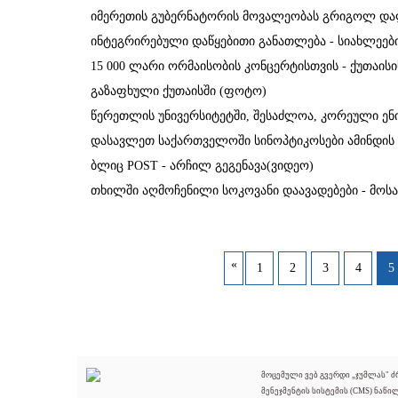
იმერეთის გუბერნატორის მოვალეობას გრიგოლ და
ინტეგრირებული დაწყებითი განათლება - სიახლეებ
15 000 ლარი ორმაისობის კონცერტისთვის - ქუთაისი
გაზაფხული ქუთაისში (ფოტო)
წერეთლის უნივერსიტეტში, შესაძლოა, კორეული ენ
დასავლეთ საქართველოში სინოპტიკოსები ამინდის 
ბლიც POST - არჩილ გეგენავა(ვიდეო)
თხილში აღმოჩენილი სოკოვანი დაავადებები - მოსა
«
1
2
3
4
5
მოცემული ვებ გვერდი „ჯუმლას" 
მენეჯმენტის სისტემის (CMS) ნაწი