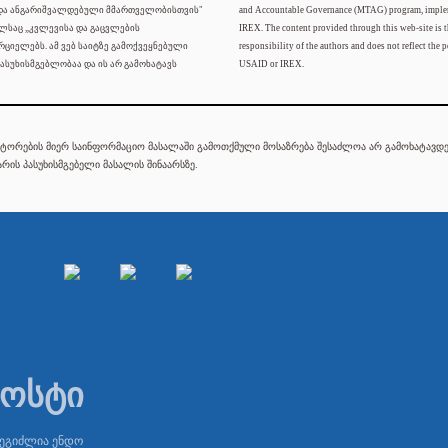
 და ანგარიშვალდებული მმართველობისთვის"
and Accountable Governance (MTAG) program, imple
ელსაც „კვლევისა და გაცვლების
IREX. The content provided through this web-site is t
რციელებს. ამ ვებ საიტზე გამოქვეყნებული
responsibility of the authors and does not reflect the p
ასუხისმგებლობაა და ის არ გამოხატავს
USAID or IREX.
ტორების მიერ საინფორმაციო მასალაში გამოთქმული მოსაზრება შესაძლოა არ გამოხატავდეს
რის პასუხისმგებელი მასალის შინაარსზე.
პოსტი
შეგიძლია ენდო