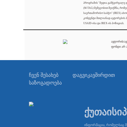
პროგრამის "მედია გამჭვირვალე
(M-TAG) მეშვეობით შეიქმნა, რომ
საერთაშორისო საბჭო" (IREX) ახო
კონტენტი მთლიანად ავტორების პ
USAID-ისა და IREX-ის პოზიციას.
ავტორის/ავ
ფონდი არ ა
ჩვენ შესახებ
დაგვიკავშირდით
საზოგადოება
ქუთაისი
ინფორმაცია, რომელსაც 