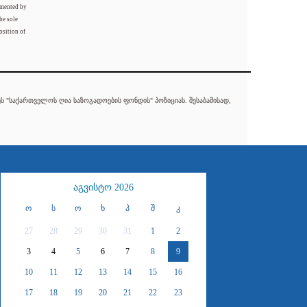
mented by
he sole
osition of
 "საქართველოს ღია საზოგადოების ფონდის" პოზიციას. შესაბამისად,
აგვისტო 2026
ო
ს
ო
ხ
პ
შ
კ
27
28
29
30
31
1
2
3
4
5
6
7
8
9
10
11
12
13
14
15
16
17
18
19
20
21
22
23