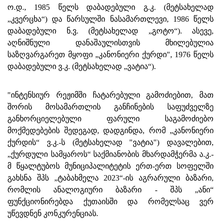
ო.დ., 1985 წელს დაბადებული გ.კ. (მეტსახელად
„კვერცხა“) და წარსულში ნასამართლევი, 1986 წელს
დაბადებული ნ.ვ. (მეტსახელად „გოტო“). ასევე,
აღნიშნული დანაშაულისთვის მხილებულია
საზღვარგარეთ მყოფი „კანონიერი ქურდი", 1976 წელს
დაბადებული ვ.კ. (მეტსახელად „ვატია“).
"ინტენსიურ რეჟიმში ჩატარებული გამოძიებით, მათ
შორის მოსამართლის განჩინების საფუძველზე
განხორციელებული ფარული საგამოძიებო
მოქმედებების შედეგად, დადგინდა, რომ „კანონიერი
ქურდის“ ვ.კ.-ს (მეტსახელად "ვატია") დავალებით,
„ქურდული სამყაროს“ საქმიანობის მხარდამჭერმა ა.კ.-
მ წყალტუბოს მუნიციპალიტეტის ერთ-ერთ სოფელში
გახსნა შპს „ტაბახმელა 2023“-ის აგრარული ბაზარი,
რომლის ანალოგიური ბაზარი - შპს „ანი“
ფუნქციონირებდა ქუთაისში და რომელსაც ვერ
უწევდნენ კონკურენციას.