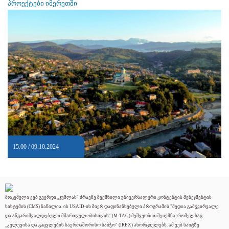
პროექტები იმერეთში
15:00 / 09.10.2024
მოცემული ვებ გვერდი „ჯუმლას" ძრავზე შექმნილი უნივერსალური კონტენტის მენეჯმენტის
სისტემის (CMS) ნაწილია. ის USAID-ის მიერ დაფინანსებული პროგრამის "მედია გამჭვირვალე
და ანგარიშვალდებული მმართველობისთვის" (M-TAG) მეშვეობით შეიქმნა, რომელსაც
„კვლევისა და გაცვლების საერთაშორისო საბჭო" (IREX) ახორციელებს. ამ ვებ საიტზე